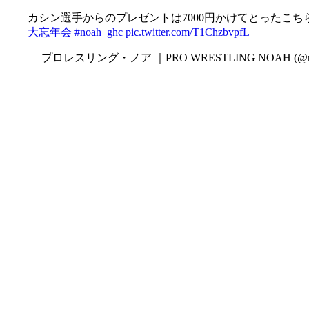
カシン選手からのプレゼントは7000円かけてとったこち
大忘年会
#noah_ghc
pic.twitter.com/T1ChzbvpfL
— プロレスリング・ノア ｜PRO WRESTLING NOAH (@no